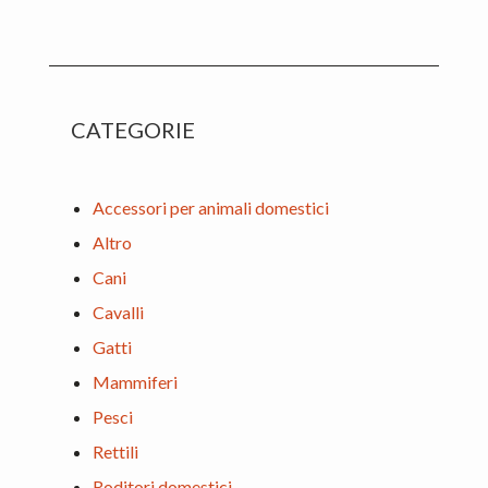
website
CATEGORIE
Accessori per animali domestici
Altro
Cani
Cavalli
Gatti
Mammiferi
Pesci
Rettili
Roditori domestici