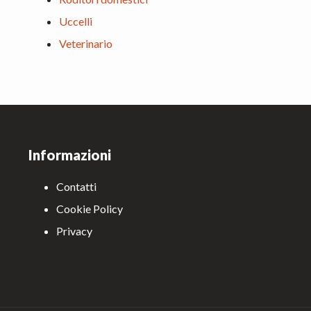
Uccelli
Veterinario
Footer
Informazioni
Contatti
Cookie Policy
Privacy