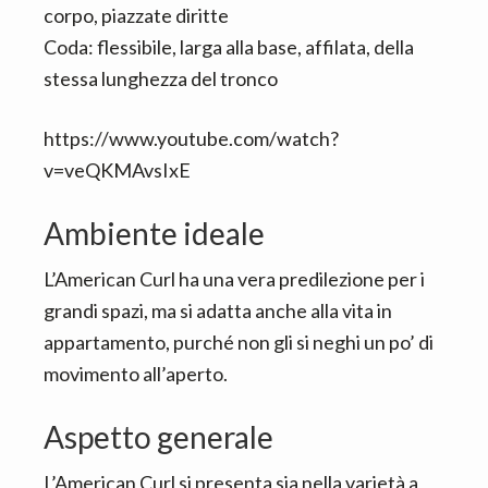
corpo, piazzate diritte
Coda: flessibile, larga alla base, affilata, della
stessa lunghezza del tronco
https://www.youtube.com/watch?
v=veQKMAvsIxE
Ambiente ideale
L’American Curl ha una vera predilezione per i
grandi spazi, ma si adatta anche alla vita in
appartamento, purché non gli si neghi un po’ di
movimento all’aperto.
Aspetto generale
L’American Curl si presenta sia nella varietà a