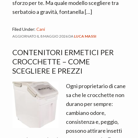
sforzo per te. Ma quale modello scegliere tra
serbatoio a gravità, fontanella […]
Filed Under:
Cani
AGGIORNATO IL
8 MAGGIO 2026
DA
LUCA MASSI
CONTENITORI ERMETICI PER
CROCCHETTE – COME
SCEGLIERE E PREZZI
Ogni proprietario di cane
sa che le crocchette non
durano per sempre:
cambiano odore,
consistenza e, peggio,
possono attirare insetti