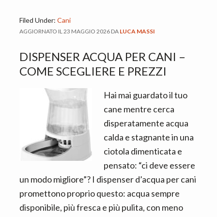
Filed Under:
Cani
AGGIORNATO IL
23 MAGGIO 2026
DA
LUCA MASSI
DISPENSER ACQUA PER CANI​ –
COME SCEGLIERE E PREZZI
Hai mai guardato il tuo
cane mentre cerca
disperatamente acqua
calda e stagnante in una
ciotola dimenticata e
pensato: “ci deve essere
un modo migliore”? I dispenser d’acqua per cani
promettono proprio questo: acqua sempre
disponibile, più fresca e più pulita, con meno