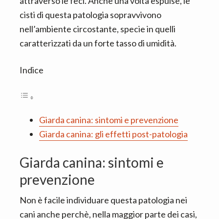
attraverso le feci. Anche una volta espulse, le
cisti di questa patologia sopravvivono
nell’ambiente circostante, specie in quelli
caratterizzati da un forte tasso di umidità.
Indice
Giarda canina: sintomi e prevenzione
Giarda canina: gli effetti post-patologia
Giarda canina: sintomi e
prevenzione
Non è facile individuare questa patologia nei
cani anche perchè, nella maggior parte dei casi,