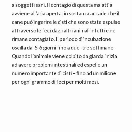
a soggetti sani. Il contagio di questa malattia
avviene all’aria aperta: in sostanza accade che il
cane può ingerire le cisti che sono state espulse
attraverso le feci dagli altri animali infetti e ne
rimane contagiato. Il periodo di incubazione
oscilla dai 5-6 giorni fino a due- tre settimane.
Quando l’animale viene colpito da giarda, inizia
ad avere problemi intestinali ed espelle un
numero importante di cisti – fino ad un milione
per ogni grammo di feci per molti mesi.