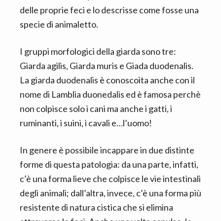
delle proprie feci e lo descrisse come fosse una
specie di animaletto.
I gruppi morfologici della giarda sono tre:
Giarda agilis, Giarda muris e Giada duodenalis.
La giarda duodenalis è conoscoita anche con il
nome di Lamblia duonedalis ed è famosa perchè
non colpisce solo i cani ma anche i gatti, i
ruminanti, i suini, i cavali e…l’uomo!
In genere è possibile incappare in due distinte
forme di questa patologia: da una parte, infatti,
c’è una forma lieve che colpisce le vie intestinali
degli animali; dall’altra, invece, c’è una forma più
resistente di natura cistica che si elimina