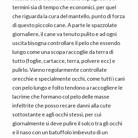
termini sia di tempo che economici, per quel
che riguarda la cura del mantello, punto di forza
di questo piccolo cane. A parte le spazzolate
giornaliere, il cane va tenuto pulito e ad ogni
uscita bisogna controllare il pelo che essendo
lungo come una scopa raccoglie da terra di
tutto (foglie, cartacce, terra, polvere ecc) e
pulirlo. Vanno regolarmente controllate
orecchie e specialmente occhi, come tutti i cani
con pelo lungo e folto tendono a raccogliere le
lacrime che formano col pelo delle masse
infeltrite che posso recare danni alla cute
sottostante e agli occhi stessi, per cui
giornalmente si deve pulire il solco tra gli occhi
e il naso con un batuffolo imbevuto di un