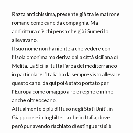
Razza antichissima, presente già tra le matrone
romane come cane da compagnia. Ma
addirittura c’è chi pensa che già i Sumeri lo
allevavano.
Il suo nome non ha niente a che vedere con
l’Isola omonima ma deriva dalla città siciliana di
Melita. La Sicilia, tutta l’area del mediterraneo
in particolare l’Italia ha da sempre visto allevare
questo cane, da qui poi è stato portato per
l’Europa come omaggio a re e regine e infine
anche oltreoceano.
Attualmente è più diffuso negli Stati Uniti, in
Giappone e in Inghilterra che in Italia, dove
però pur avendo rischiato di estinguersi si è