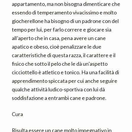
appartamento, ma non bisogna dimenticare che
essendo di temperamento vivacissimo e molto
giocherellone ha bisogno di un padrone con del
tempo per lui, per farlo correre e giocare sia
all’aperto che in casa, pena avere un cane
apatico e obeso, cioè penalizzare le due
caratteristiche di questa razza, il carattere e il
fisico che sotto il pelo che le dà un’aspetto
cicciottello è atletico e tonico. Ha una facilità di
apprendimento spiccata per cui anche seguire
qualche attività ludico-sportiva con lui dà
soddisfazione a entrambi cane e padrone.
Cura
Risulta essere un cane molto impegnativo in