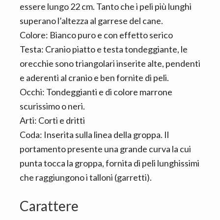
essere lungo 22 cm. Tanto che i peli più lunghi
superano l’altezza al garrese del cane.
Colore: Bianco puro e con effetto serico
Testa: Cranio piatto e testa tondeggiante, le
orecchie sono triangolari inserite alte, pendenti
e aderenti al cranio e ben fornite di peli.
Occhi: Tondeggianti e di colore marrone
scurissimo o neri.
Arti: Corti e dritti
Coda: Inserita sulla linea della groppa. Il
portamento presente una grande curva la cui
punta tocca la groppa, fornita di peli lunghissimi
che raggiungono i talloni (garretti).
Carattere