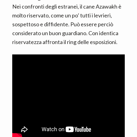
Nei confronti degli estranei, il cane Azawakh è
molto riservato, come un po’ tutti i levrieri,
sospettoso e diffi­dente. Può essere perciò
considerato un buon guar­diano. Con identica
riserva­tezza affronta il ring delle esposizioni.