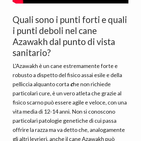
Quali sono i punti forti e quali
i punti deboli nel cane
Azawakh dal punto di vista
sanitario?
L’Azawakh è un cane estremamente forte e
robusto a dispetto del
fisico assai esile e della
pelliccia alquanto corta
c
he non richiede
particolari cure, è un vero atleta che grazie al
fisico scarno può essere agile e veloce, con una
vita media di 12-14 anni. Non si conoscono
particolari patologie genetiche di cui passa
offrire la razza ma va
detto che, analogamente
gli altri levrieri, anche il cane Azawakh può