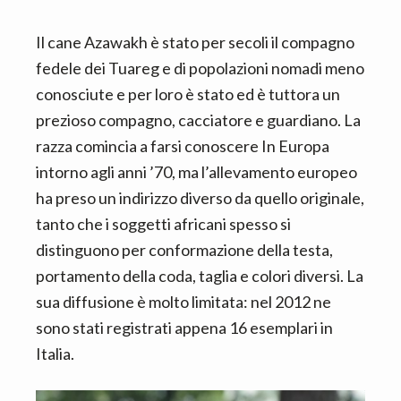
Il cane Azawakh è stato per secoli il compagno
fedele dei Tuareg e di popolazioni nomadi meno
conosciute e per loro è stato ed è tuttora un
prezioso compagno, cacciatore e guardiano. La
razza comincia a farsi conoscere In Europa
intorno agli anni ’70, ma l’allevamento europeo
ha preso un indirizzo diverso da quello originale,
tanto che i soggetti africani spesso si
distinguono per con­formazione della testa,
portamento della coda, taglia e colori diversi. La
sua diffusione è molto limitata: nel 2012 ne
sono stati registrati appena 16 esemplari in
Italia.