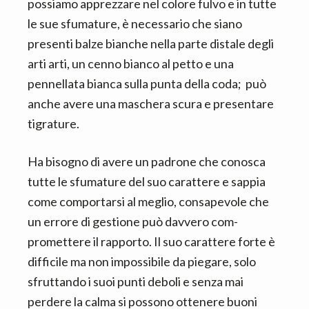
possiamo apprezzare nel colore fulvo e in tutte
le sue sfumature, è necessario che siano
presenti balze bianche nella parte distale degli
arti arti, un cenno bianco al petto e una
pennellata bianca sulla punta della coda; può
anche avere una maschera scura e presentare
tigrature.
Ha bisogno di avere un padrone che conosca
tutte le sfumature del suo carat­tere e sappia
come com­portarsi al meglio, consa­pevole che
un errore di gestione può davvero com­
promettere il rapporto. Il suo carattere forte è
difficile ma non impossibile da piegare, solo
sfruttando i suoi punti deboli e senza mai
perdere la calma si possono ottenere buoni