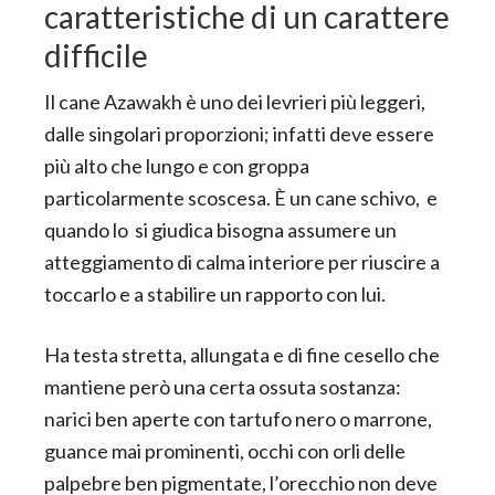
caratteristiche di un carattere
difficile
Il cane Azawakh è uno dei levrieri più leggeri,
dalle singolari proporzioni; infatti deve essere
più alto che lungo e con groppa
particolarmente scoscesa. È un cane schivo, e
quando lo si giudica bisogna assumere un
atteggiamento di calma interiore per riuscire a
toccarlo e a stabilire un rapporto con lui.
Ha testa stretta, allungata e di fine cesello che
mantiene però una certa ossuta sostanza:
narici ben aperte con tartufo nero o marrone,
guance mai prominenti, occhi con orli delle
palpebre ben pigmentate, l’orecchio non deve