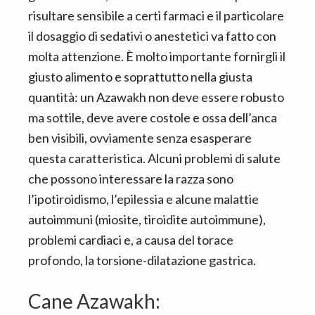
risultare sensibile a certi farmaci e il particolare
il dosaggio di sedativi o anestetici va fatto con
molta attenzione. È molto importante fornirgli il
giusto alimento e soprattutto nella giusta
quantità: un Azawakh
non deve essere robusto
ma sottile, deve avere costole e ossa dell’anca
ben visibili, ovviamente senza esasperare
questa caratteristica. Alcuni problemi di salute
che possono interessare la razza sono
l’ipotiroidismo, l’epilessia e alcune malattie
autoimmuni (miosite, tiroidite autoimmune),
problemi cardiaci e, a causa
del torace
profondo, la torsione-dilatazione gastrica.
Cane Azawakh: