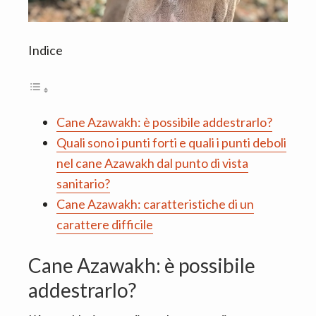
Indice
Cane Azawakh: è possibile addestrarlo?
Quali sono i punti forti e quali i punti deboli
nel cane Azawakh dal punto di vista
sanitario?
Cane Azawakh: caratteristiche di un
carattere difficile
Cane Azawakh: è possibile
addestrarlo?