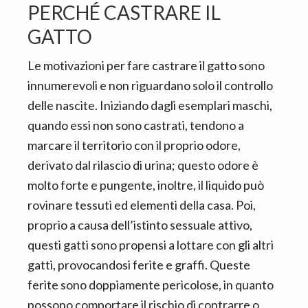
PERCHÉ CASTRARE IL
GATTO
Le motivazioni per fare castrare il gatto sono
innumerevoli e non riguardano solo il controllo
delle nascite. Iniziando dagli esemplari maschi,
quando essi non sono castrati, tendono a
marcare il territorio con il proprio odore,
derivato dal rilascio di urina; questo odore è
molto forte e pungente, inoltre, il liquido può
rovinare tessuti ed elementi della casa. Poi,
proprio a causa dell’istinto sessuale attivo,
questi gatti sono propensi a lottare con gli altri
gatti, provocandosi ferite e graffi. Queste
ferite sono doppiamente pericolose, in quanto
possono comportare il rischio di contrarre o