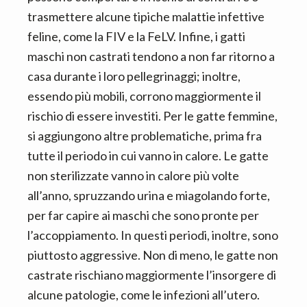
trasmettere alcune tipiche malattie infettive
feline, come la FIV e la FeLV. Infine, i gatti
maschi non castrati tendono a non far ritorno a
casa durante i loro pellegrinaggi; inoltre,
essendo più mobili, corrono maggiormente il
rischio di essere investiti. Per le gatte femmine,
si aggiungono altre problematiche, prima fra
tutte il periodo in cui vanno in calore. Le gatte
non sterilizzate vanno in calore più volte
all’anno, spruzzando urina e miagolando forte,
per far capire ai maschi che sono pronte per
l’accoppiamento. In questi periodi, inoltre, sono
piuttosto aggressive. Non di meno, le gatte non
castrate rischiano maggiormente l’insorgere di
alcune patologie, come le infezioni all’utero.