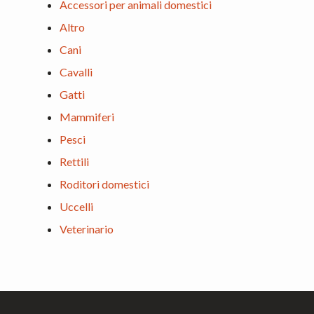
Accessori per animali domestici
Altro
Cani
Cavalli
Gatti
Mammiferi
Pesci
Rettili
Roditori domestici
Uccelli
Veterinario
Footer