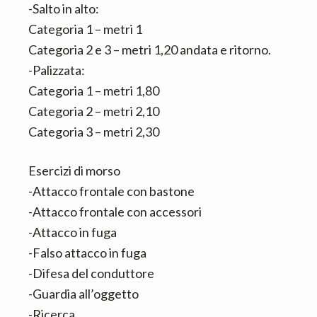
-Salto in alto:
Categoria 1 – metri 1
Categoria 2 e 3 – metri 1,20 andata e ritorno.
-Palizzata:
Categoria 1 – metri 1,80
Categoria 2 – metri 2,10
Categoria 3 – metri 2,30
Esercizi di morso
-Attacco frontale con bastone
-Attacco frontale con accessori
-Attacco in fuga
-Falso attacco in fuga
-Difesa del conduttore
-Guardia all’oggetto
-Ricerca