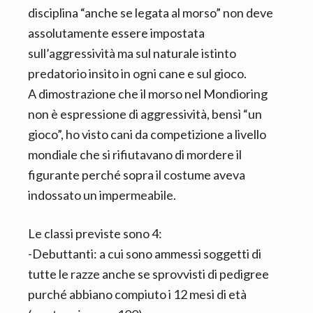
disciplina “anche se legata al morso” non deve
assolutamente essere impostata
sull’aggressività ma sul naturale istinto
predatorio insito in ogni cane e sul gioco.
A dimostrazione che il morso nel Mondioring
non è espressione di aggressività, bensì “un
gioco”, ho visto cani da competizione a livello
mondiale che si rifiutavano di mordere il
figurante perché sopra il costume aveva
indossato un impermeabile.
Le classi previste sono 4:
-Debuttanti: a cui sono ammessi soggetti di
tutte le razze anche se sprovvisti di pedigree
purché abbiano compiuto i 12 mesi di età