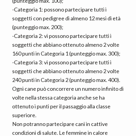
(punteggio max. 100);
-Categoria 1: possono partecipare tutti i
soggetti con pedigree di almeno 12 mesi di età
(punteggio max. 200);
-Categoria 2: vi possono partecipare tutti i
soggetti che abbiano ottenuto almeno 2 volte
160 punti in Categoria 1 (punteggio max. 300);
-Categoria 3: vi possono partecipare tutti i
soggetti che abbiano ottenuto almeno 2 volte
240 punti in Categoria 2 (punteggio max. 400).
Ogni cane può concorrere un numero infinito di
volte nella stessa categoria anche se ha
ottenuto i punti per il passaggio alla classe
superiore.
Non potranno partecipare cani in cattive
condizioni di salute. Le femmine in calore