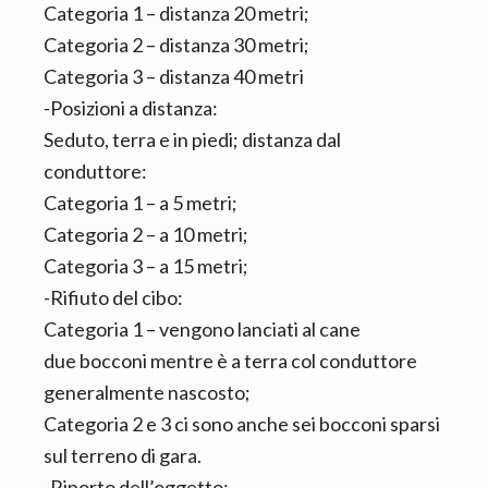
Categoria 1 – distanza 20 metri;
Categoria 2 – distanza 30 metri;
Categoria 3 – distanza 40 metri
-Posizioni a distanza:
Seduto, terra e in piedi; distanza dal
conduttore:
Categoria 1 – a 5 metri;
Categoria 2 – a 10 metri;
Categoria 3 – a 15 metri;
-Rifiuto del cibo:
Categoria 1 – vengono lanciati al cane
due bocconi mentre è a terra col conduttore
generalmente nascosto;
Categoria 2 e 3 ci sono anche sei bocconi sparsi
sul terreno di gara.
-Riporto dell’oggetto: