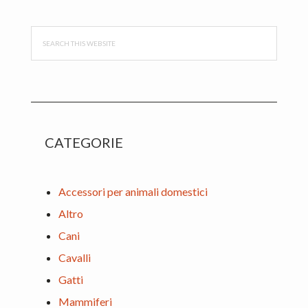
Sidebar
Search
this
website
CATEGORIE
Accessori per animali domestici
Altro
Cani
Cavalli
Gatti
Mammiferi