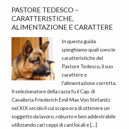
PASTORE TEDESCO –
CARATTERISTICHE,
ALIMENTAZIONE E CARATTERE
In questa guida
spieghiamo quali sono le
caratteristiche del
Pastore Tedesco, il suo
carattere e
l’alimentazione corretta.
Il selezionatore della razza fu il Cap. di
Cavalleria Friederich Emil Max Von Stefanitz
nel XIX secolo il cui scopo era di ottenere un
soggetto da lavoro, robusto e ben addestrabile
utilizzando cari ceppi di cani locali e […]