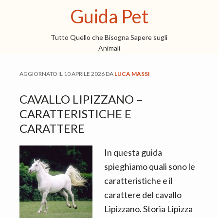
S
S
S
Guida Pet
k
k
k
i
i
i
Tutto Quello che Bisogna Sapere sugli
p
p
p
Animali
t
t
t
AGGIORNATO IL
10 APRILE 2026
DA
LUCA MASSI
o
o
o
m
p
f
CAVALLO LIPIZZANO –
a
r
o
CARATTERISTICHE E
i
i
o
CARATTERE
n
m
t
c
a
e
In questa guida
o
r
r
spieghiamo quali sono le
n
y
caratteristiche e il
t
s
carattere del cavallo
e
i
Lipizzano. Storia Lipizza