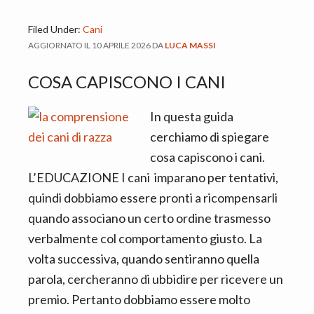
Filed Under:
Cani
AGGIORNATO IL
10 APRILE 2026
DA
LUCA MASSI
COSA CAPISCONO I CANI
In questa guida
cerchiamo di spiegare
cosa capiscono i cani.
L’EDUCAZIONE I cani imparano per tentativi,
quindi dobbiamo essere pronti a ricompensarli
quando associano un certo ordine trasmesso
verbalmente col comportamento giusto. La
volta successiva, quando sentiranno quella
parola, cercheranno di ubbidire per ricevere un
premio. Pertanto dobbiamo essere molto