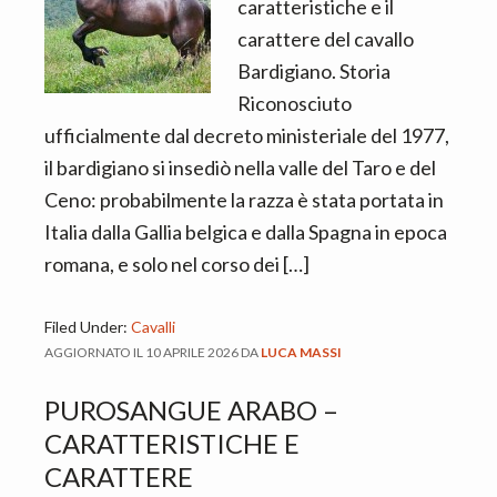
caratteristiche e il
carattere del cavallo
Bardigiano. Storia
Riconosciuto
ufficialmente dal decreto ministeriale del 1977,
il bardigiano si insediò nella valle del Taro e del
Ceno: probabilmente la razza è stata portata in
Italia dalla Gallia belgica e dalla Spagna in epoca
romana, e solo nel corso dei […]
Filed Under:
Cavalli
AGGIORNATO IL
10 APRILE 2026
DA
LUCA MASSI
PUROSANGUE ARABO –
CARATTERISTICHE E
CARATTERE