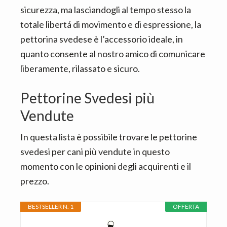
sicurezza, ma lasciandogli al tempo stesso la
totale libertá di movimento e di espressione, la
pettorina svedese è l’accessorio ideale, in
quanto consente al nostro amico di comunicare
liberamente, rilassato e sicuro.
Pettorine Svedesi più
Vendute
In questa lista è possibile trovare le pettorine
svedesi per cani più vendute in questo
momento con le opinioni degli acquirenti e il
prezzo.
BESTSELLER N. 1
OFFERTA