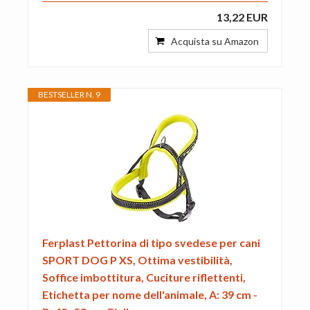
13,22 EUR
Acquista su Amazon
BESTSELLER N. 9
Ferplast Pettorina di tipo svedese per cani
SPORT DOG P XS, Ottima vestibilità,
Soffice imbottitura, Cuciture riflettenti,
Etichetta per nome dell'animale, A: 39 cm -