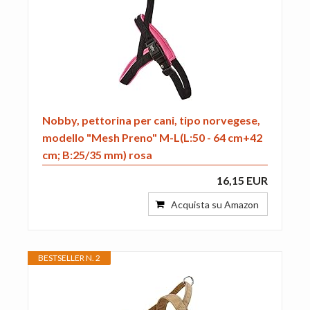
Nobby, pettorina per cani, tipo norvegese,
modello "Mesh Preno" M-L(L:50 - 64 cm+42
cm; B:25/35 mm) rosa
16,15 EUR
Acquista su Amazon
BESTSELLER N. 2