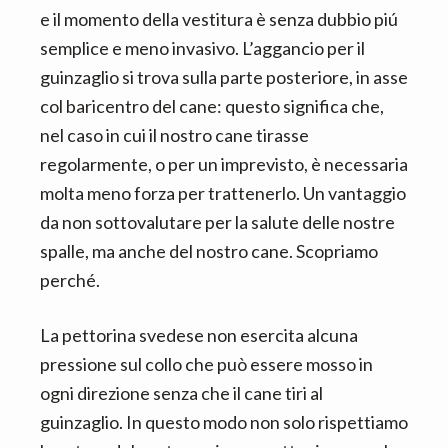
e il momento della vestitura è senza dubbio piú
semplice e meno invasivo. L’aggancio per il
guinzaglio si trova sulla parte posteriore, in asse
col baricentro del cane: questo significa che,
nel caso in cui il nostro cane tirasse
regolarmente, o per un imprevisto, è necessaria
molta meno forza per trattenerlo. Un vantaggio
da non sottovalutare per la salute delle nostre
spalle, ma anche del nostro cane. Scopriamo
perché.
La pettorina svedese non esercita alcuna
pressione sul collo che può essere mosso in
ogni direzione senza che il cane tiri al
guinzaglio. In questo modo non solo rispettiamo