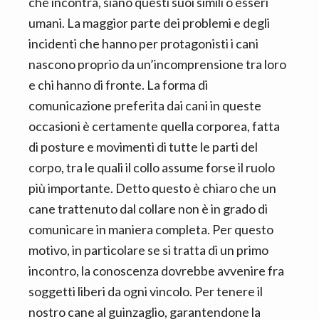
che incontra, siano questi suoi simili o esseri
umani. La maggior parte dei problemi e degli
incidenti che hanno per protagonisti i cani
nascono proprio da un’incomprensione tra loro
e chi hanno di fronte. La forma di
comunicazione preferita dai cani in queste
occasioni è certamente quella corporea, fatta
di posture e movimenti di tutte le parti del
corpo, tra le quali il collo assume forse il ruolo
più importante. Detto questo è chiaro che un
cane trattenuto dal collare non è in grado di
comunicare in maniera completa. Per questo
motivo, in particolare se si tratta di un primo
incontro, la conoscenza dovrebbe avvenire fra
soggetti liberi da ogni vincolo. Per tenere il
nostro cane al guinzaglio, garantendone la