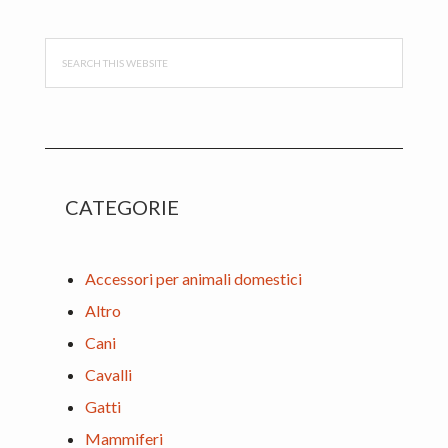
Sidebar
Search
this
website
CATEGORIE
Accessori per animali domestici
Altro
Cani
Cavalli
Gatti
Mammiferi