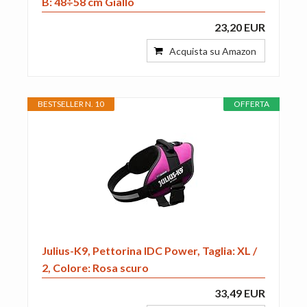
B: 48÷58 cm Giallo
23,20 EUR
Acquista su Amazon
BESTSELLER N. 10
OFFERTA
Julius-K9, Pettorina IDC Power, Taglia: XL /
2, Colore: Rosa scuro
33,49 EUR