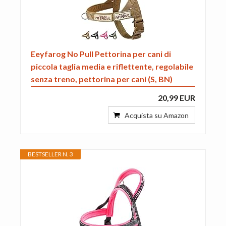
Eeyfarog No Pull Pettorina per cani di
piccola taglia media e riflettente, regolabile
senza treno, pettorina per cani (S, BN)
20,99 EUR
Acquista su Amazon
BESTSELLER N. 3