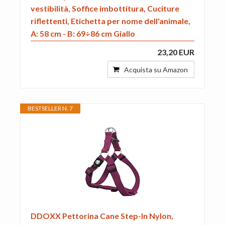
vestibilità, Soffice imbottitura, Cuciture
riflettenti, Etichetta per nome dell'animale,
A: 58 cm - B: 69÷86 cm Giallo
23,20 EUR
Acquista su Amazon
BESTSELLER N. 7
DDOXX Pettorina Cane Step-In Nylon,