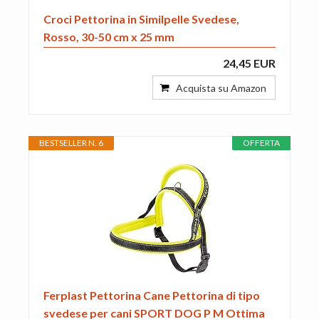
Croci Pettorina in Similpelle Svedese,
Rosso, 30-50 cm x 25 mm
24,45 EUR
Acquista su Amazon
BESTSELLER N. 6
OFFERTA
Ferplast Pettorina Cane Pettorina di tipo
svedese per cani SPORT DOG P M Ottima