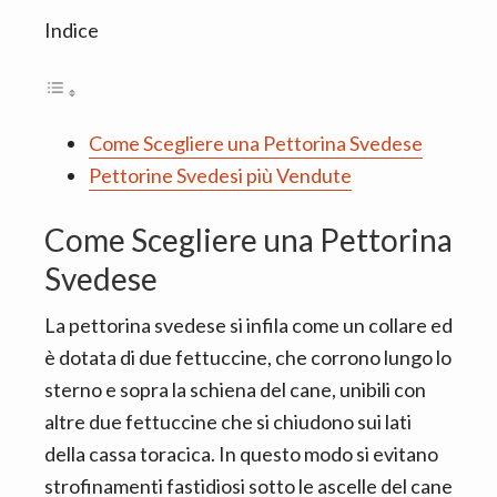
Indice
Come Scegliere una Pettorina Svedese
Pettorine Svedesi più Vendute
Come Scegliere una Pettorina
Svedese
La pettorina svedese si infila come un collare ed
è dotata di due fettuccine, che corrono lungo lo
sterno e sopra la schiena del cane, unibili con
altre due fettuccine che si chiudono sui lati
della cassa toracica. In questo modo si evitano
strofinamenti fastidiosi sotto le ascelle del cane