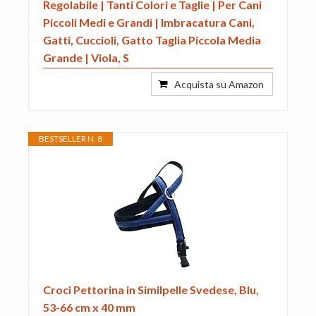
Regolabile | Tanti Colori e Taglie | Per Cani
Piccoli Medi e Grandi | Imbracatura Cani,
Gatti, Cuccioli, Gatto Taglia Piccola Media
Grande | Viola, S
Acquista su Amazon
BESTSELLER N. 8
Croci Pettorina in Similpelle Svedese, Blu,
53-66 cm x 40 mm