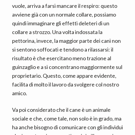
vuole, arriva a farsi mancare il respiro: questo
avviene già con un normale collare, possiamo
quindi immaginare gli effetti deleteri di un
collare a strozzo. Una volta indossata la
pettorina, invece, la maggior parte dei cani non
si sentono soffocati e tendono a rilassarsi: il
risultato è che esercitano meno trazione al
guinzaglio e a si concentrano maggiormente sul
proprietario. Questo, come appare evidente,
facilita di molto il lavoro da svolgere col nostro
amico.
Va poi considerato che il cane è un animale
sociale e che, come tale, non solo è in grado, ma
ha anche bisogno di comunicare con gli individui