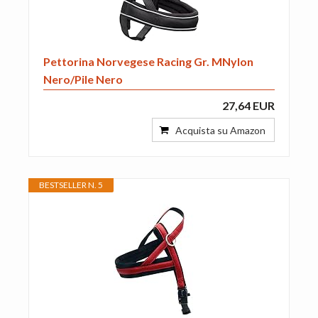
Pettorina Norvegese Racing Gr. MNylon
Nero/Pile Nero
27,64 EUR
Acquista su Amazon
BESTSELLER N. 5