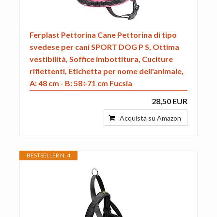
Ferplast Pettorina Cane Pettorina di tipo
svedese per cani SPORT DOG P S, Ottima
vestibilità, Soffice imbottitura, Cuciture
riflettenti, Etichetta per nome dell'animale,
A: 48 cm - B: 58÷71 cm Fucsia
28,50 EUR
Acquista su Amazon
BESTSELLER N. 4