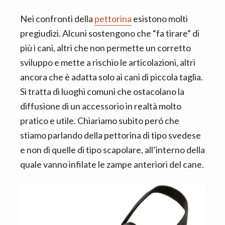
Nei confronti della
pettorina
esistono molti
pregiudizi. Alcuni sostengono che “fa tirare” di
più i cani, altri che non permette un corretto
sviluppo e mette a rischio le articolazioni, altri
ancora che è adatta solo ai cani di piccola taglia.
Si tratta di luoghi comuni che ostacolano la
diffusione di un accessorio in realtà molto
pratico e utile. Chiariamo subito peró che
stiamo parlando della pettorina di tipo svedese
e non di quelle di tipo scapolare, all’interno della
quale vanno infilate le zampe anteriori del cane.