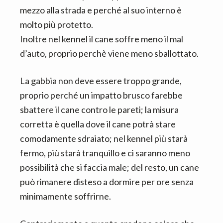
mezzo alla strada e perché al suo interno è
molto più protetto.
Inoltre nel kennel il cane soffre meno il mal
d’auto, proprio perchè viene meno sballottato.
La gabbia non deve essere troppo grande,
proprio perché un impatto brusco farebbe
sbattere il cane contro le pareti; la misura
corretta è quella dove il cane potrà stare
comodamente sdraiato; nel kennel più starà
fermo, più starà tranquillo e ci saranno meno
possibilità che si faccia male; del resto, un cane
può rimanere disteso a dormire per ore senza
minimamente soffrirne.