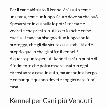
Per il cane abituato, il kennel è vissuto come
una tana, come un luogo sicuro dove sa che può
riposarsi ed in cui nulla lo potrà toccare e
vedrete che presto lo utilizzerà anche come
cuccia. Il cane ha bisogno di un luogo che lo
protegga, che gli dia sicurezza e stabilità ed è
proprio quello che gli offre il kennel!!
A questo punto per lui il kennel sarà un punto di
riferimento che potrà essere usato in ogni
circostanza a casa, in auto, ma anche in albergo
e comunque quando dovete soggiornare fuori
casa.
Kennel per Cani più Venduti