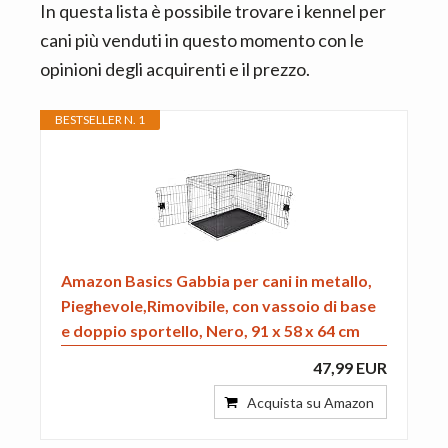
In questa lista è possibile trovare i kennel per
cani più venduti in questo momento con le
opinioni degli acquirenti e il prezzo.
BESTSELLER N. 1
Amazon Basics Gabbia per cani in metallo,
Pieghevole,Rimovibile, con vassoio di base
e doppio sportello, Nero, 91 x 58 x 64 cm
47,99 EUR
Acquista su Amazon