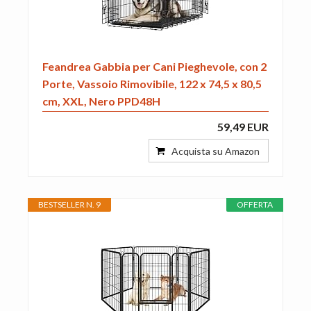
Feandrea Gabbia per Cani Pieghevole, con 2
Porte, Vassoio Rimovibile, 122 x 74,5 x 80,5
cm, XXL, Nero PPD48H
59,49 EUR
Acquista su Amazon
BESTSELLER N. 9
OFFERTA