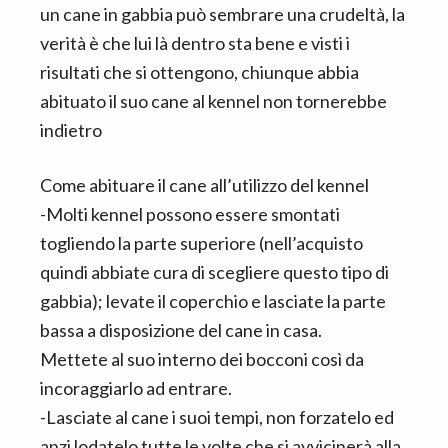
un cane in gabbia può sembrare una crudeltà, la
verità è che lui là dentro sta bene e visti i
risultati che si ottengono, chiunque abbia
abituato il suo cane al kennel non tornerebbe
indietro
Come abituare il cane all’utilizzo del kennel
-Molti kennel possono essere smontati
togliendo la parte superiore (nell’acquisto
quindi abbiate cura di scegliere questo tipo di
gabbia); levate il coperchio e lasciate la parte
bassa a disposizione del cane in casa.
Mettete al suo interno dei bocconi così da
incoraggiarlo ad entrare.
-Lasciate al cane i suoi tempi, non forzatelo ed
anzi lodatelo tutte le volte che si avvicinerà alla