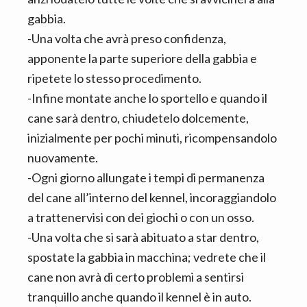
gabbia.
-Una volta che avrà preso confidenza,
apponente la parte superiore della gabbia e
ripetete lo stesso procedimento.
-Infine montate anche lo sportello e quando il
cane sarà dentro, chiudetelo dolcemente,
inizialmente per pochi minuti, ricompensandolo
nuovamente.
-Ogni giorno allungate i tempi di permanenza
del cane all’interno del kennel, incoraggiandolo
a trattenervisi con dei giochi o con un osso.
-Una volta che si sarà abituato a star dentro,
spostate la gabbia in macchina; vedrete che il
cane non avrà di certo problemi a sentirsi
tranquillo anche quando il kennel è in auto.