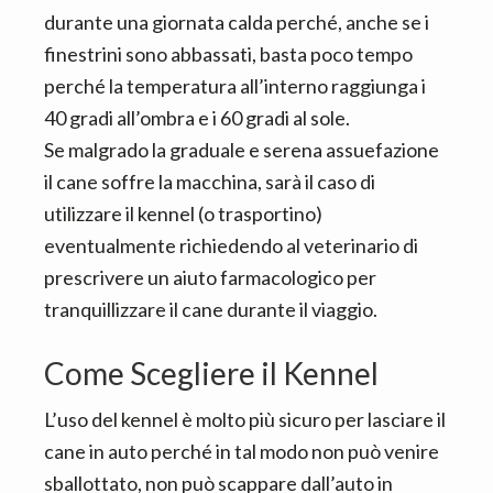
durante una giornata calda perché, anche se i
finestrini sono abbassati, basta poco tempo
perché la temperatura all’interno raggiunga i
40 gradi all’ombra e i 60 gradi al sole.
Se malgrado la graduale e serena assuefazione
il cane soffre la macchina, sarà il caso di
utilizzare il kennel (o trasportino)
eventualmente richiedendo al veterinario di
prescrivere un aiuto farmacologico per
tranquillizzare il cane durante il viaggio.
Come Scegliere il Kennel
L’uso del kennel è molto più sicuro per lasciare il
cane in auto perché in tal modo non può venire
sballottato, non può scappare dall’auto in