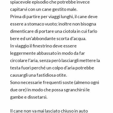
spiacevole episodio che potrebbe invece
capitarvi con un cane gestito male.
Prima di partire per viaggi lunghi, il cane deve
essere a stomaco vuoto; inoltre non bisogna
dimenticare di portare una ciotola in cui farlo
bere ed un’abbondante scorta d’acqua.
In viaggio il finestrino deve essere
leggermente abbassato in modo da far
circolare l’aria, senza però lasciargli mettere la
testa fuori perché un colpo d’aria potrebbe
causargli una fastidiosa otite.
Sono necessarie frequenti soste (almeno ogni
due ore) in modo che possa sgranchirsi le
gambe e dissetarsi.
Il cane non va mai lasciato chiuso in auto