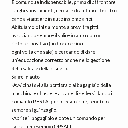
È comunque indispensabile, prima di affrontare
lunghi spostamenti, cercare di abituare il nostro
cane a viaggiare in auto insieme a noi.
Abituiamolo inizialmente a brevi tragitti,
associando sempre il salire in auto con un
rinforzo positivo (un bocconcino
ogni volta che sale) e cercando di dare
un’educazione corretta anche nella gestione
della salita e della discesa.
Salire in auto
-Avvicinatevi alla portiera o al bagagliaio della
macchina e chiedete al cane di sedersi dando il
comando RESTA; per precauzione, tenetelo
sempre al guinzaglio.
-Aprite il bagagliaio e date un comando per
salire, per esempio OPSALI.