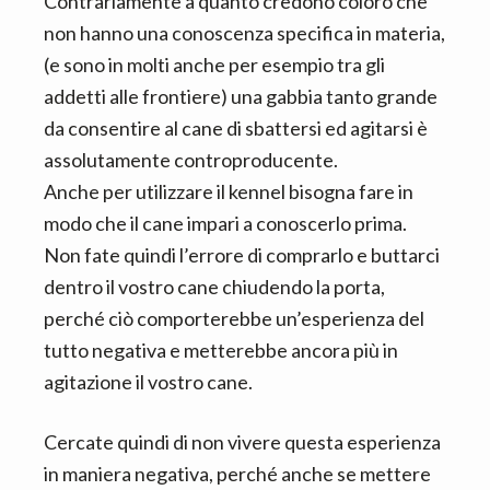
Contrariamente a quanto credono coloro che
non hanno una conoscenza specifica in materia,
(e sono in molti anche per esempio tra gli
addetti alle frontiere) una gabbia tanto grande
da consentire al cane di sbattersi ed agitarsi è
assolutamente controproducente.
Anche per utilizzare il kennel bisogna fare in
modo che il cane impari a conoscerlo prima.
Non fate quindi l’errore di comprarlo e buttarci
dentro il vostro cane chiudendo la porta,
perché ciò comporterebbe un’esperienza del
tutto negativa e metterebbe ancora più in
agitazione il vostro cane.
Cercate quindi di non vivere questa esperienza
in maniera negativa, perché anche se mettere