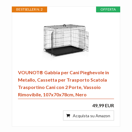
BESTSELLER N. 2
OFFERTA
VOUNOT® Gabbia per Cani Pieghevole in
Metallo, Cassetta per Trasporto Scatola
Trasportino Cani con 2 Porte, Vassoio
Rimovibile, 107x70x78cm, Nero
49,99 EUR
Acquista su Amazon