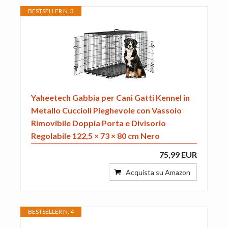
BESTSELLER N. 3
Yaheetech Gabbia per Cani Gatti Kennel in
Metallo Cuccioli Pieghevole con Vassoio
Rimovibile Doppia Porta e Divisorio
Regolabile 122,5 × 73 × 80 cm Nero
75,99 EUR
Acquista su Amazon
BESTSELLER N. 4