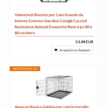
Yaheetech Recinto per Cani Grande da
Interno Esterno Giardino Conigli Cuccioli
Recinzione Animali Domestici Rete 6 pz 80 x
80 cm Nero
53,48 EUR
Acquista su Amazon
BESTSELLER N. 10
Amazon Basics Gabbia per cani in metallo,