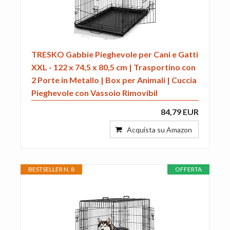
TRESKO Gabbie Pieghevole per Cani e Gatti
XXL - 122 x 74,5 x 80,5 cm | Trasportino con
2 Porte in Metallo | Box per Animali | Cuccia
Pieghevole con Vassoio Rimovibil
84,79 EUR
Acquista su Amazon
BESTSELLER N. 8
OFFERTA