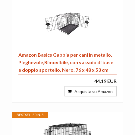
Amazon Basics Gabbia per cani in metallo,
Pieghevole,Rimovibile, con vassoio di base
e doppio sportello, Nero, 76 x 48 x 53 cm
44,19 EUR
Acquista su Amazon
BESTSELLER N. 5