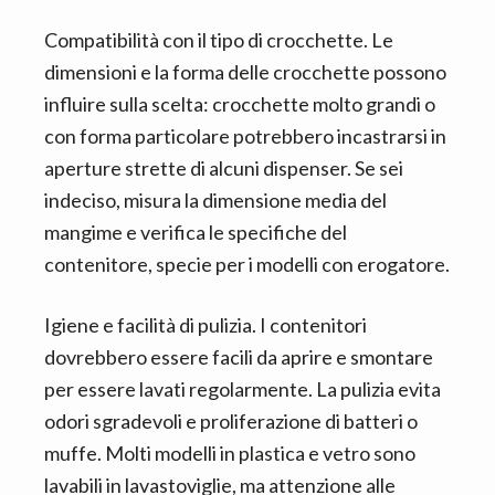
Compatibilità con il tipo di crocchette. Le
dimensioni e la forma delle crocchette possono
influire sulla scelta: crocchette molto grandi o
con forma particolare potrebbero incastrarsi in
aperture strette di alcuni dispenser. Se sei
indeciso, misura la dimensione media del
mangime e verifica le specifiche del
contenitore, specie per i modelli con erogatore.
Igiene e facilità di pulizia. I contenitori
dovrebbero essere facili da aprire e smontare
per essere lavati regolarmente. La pulizia evita
odori sgradevoli e proliferazione di batteri o
muffe. Molti modelli in plastica e vetro sono
lavabili in lavastoviglie, ma attenzione alle