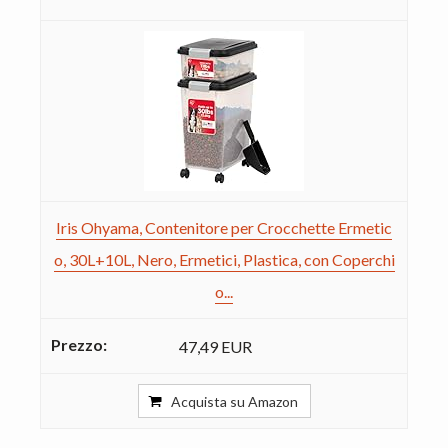
Iris Ohyama, Contenitore per Crocchette Ermetic
o, 30L+10L, Nero, Ermetici, Plastica, con Coperchi
o...
47,49 EUR
Acquista su Amazon