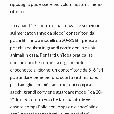
ripostiglio può essere più voluminoso ma meno
rifinito.
La capacità è il punto di partenza. Le soluzioni
sul mercato vanno da piccoli contenitori da
pochi litri fino a modelli da 20–25 litri pensati
per chi acquista in grandi confezioni o ha più
animali in casa. Per farti un’idea pratica: se
consumi poche centinaia di grammi di
crocchette al giorno, un contenitore da 5–6 litri
può andare bene per una scorta settimanale;
per famiglie con più cani o per chi compra
sacchi grandi conviene guardare modelli da 20–
25 litri. Ricorda però che la capacità deve
essere compatibile con lo spazio disponibile e