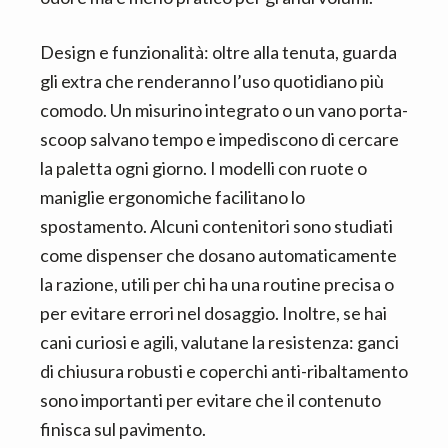
Design e funzionalità: oltre alla tenuta, guarda
gli extra che renderanno l’uso quotidiano più
comodo. Un misurino integrato o un vano porta-
scoop salvano tempo e impediscono di cercare
la paletta ogni giorno. I modelli con ruote o
maniglie ergonomiche facilitano lo
spostamento. Alcuni contenitori sono studiati
come dispenser che dosano automaticamente
la razione, utili per chi ha una routine precisa o
per evitare errori nel dosaggio. Inoltre, se hai
cani curiosi e agili, valutane la resistenza: ganci
di chiusura robusti e coperchi anti-ribaltamento
sono importanti per evitare che il contenuto
finisca sul pavimento.