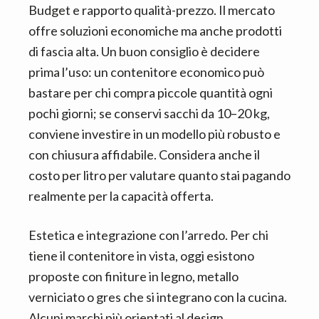
Budget e rapporto qualità-prezzo. Il mercato
offre soluzioni economiche ma anche prodotti
di fascia alta. Un buon consiglio è decidere
prima l’uso: un contenitore economico può
bastare per chi compra piccole quantità ogni
pochi giorni; se conservi sacchi da 10–20 kg,
conviene investire in un modello più robusto e
con chiusura affidabile. Considera anche il
costo per litro per valutare quanto stai pagando
realmente per la capacità offerta.
Estetica e integrazione con l’arredo. Per chi
tiene il contenitore in vista, oggi esistono
proposte con finiture in legno, metallo
verniciato o gres che si integrano con la cucina.
Alcuni marchi più orientati al design