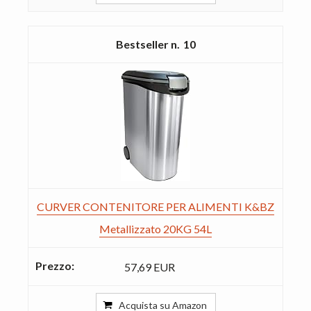
10
CURVER CONTENITORE PER ALIMENTI K&BZ
Metallizzato 20KG 54L
57,69 EUR
Acquista su Amazon