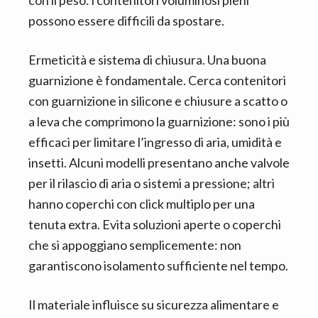
con il peso: i contenitori voluminosi pieni
possono essere difficili da spostare.
Ermeticità e sistema di chiusura. Una buona
guarnizione è fondamentale. Cerca contenitori
con guarnizione in silicone e chiusure a scatto o
a leva che comprimono la guarnizione: sono i più
efficaci per limitare l’ingresso di aria, umidità e
insetti. Alcuni modelli presentano anche valvole
per il rilascio di aria o sistemi a pressione; altri
hanno coperchi con click multiplo per una
tenuta extra. Evita soluzioni aperte o coperchi
che si appoggiano semplicemente: non
garantiscono isolamento sufficiente nel tempo.
Il materiale influisce su sicurezza alimentare e