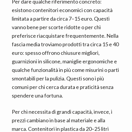
Per dare qualche riferimento concreto:
esistono contenitori economici con capacità
limitata a partire da circa 7–15 euro. Questi
vanno bene per scorte ridotte o per chi
preferisce riacquistare frequentemente. Nella
fascia media troviamo prodotti tra circa 15 e 40
euro: spesso offrono chiusure migliori,
guarnizioni in silicone, maniglie ergonomiche e
qualche funzionalità in più come misurini o parti
smontabili per la pulizia. Questi sono i più
comuni per chi cerca durata e praticità senza
spendere una fortuna.
Per chi necessita di grandi capacità, invece, i
prezzi cambiano in base al materiale e alla
marca. Contenitori in plastica da 20–25 litri