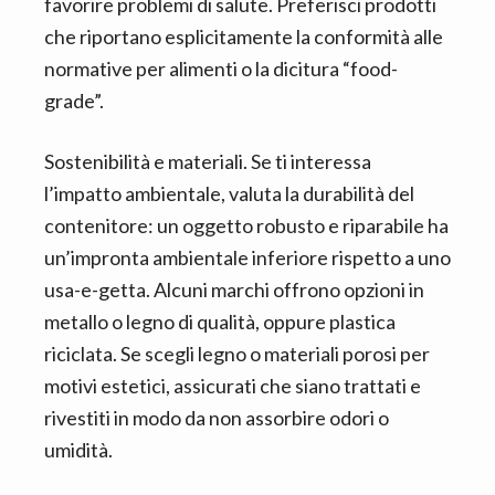
favorire problemi di salute. Preferisci prodotti
che riportano esplicitamente la conformità alle
normative per alimenti o la dicitura “food-
grade”.
Sostenibilità e materiali. Se ti interessa
l’impatto ambientale, valuta la durabilità del
contenitore: un oggetto robusto e riparabile ha
un’impronta ambientale inferiore rispetto a uno
usa-e-getta. Alcuni marchi offrono opzioni in
metallo o legno di qualità, oppure plastica
riciclata. Se scegli legno o materiali porosi per
motivi estetici, assicurati che siano trattati e
rivestiti in modo da non assorbire odori o
umidità.