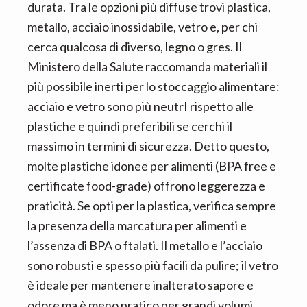
durata. Tra le opzioni più diffuse trovi plastica,
metallo, acciaio inossidabile, vetro e, per chi
cerca qualcosa di diverso, legno o gres. Il
Ministero della Salute raccomanda materiali il
più possibile inerti per lo stoccaggio alimentare:
acciaio e vetro sono più neutrI rispetto alle
plastiche e quindi preferibili se cerchi il
massimo in termini di sicurezza. Detto questo,
molte plastiche idonee per alimenti (BPA free e
certificate food-grade) offrono leggerezza e
praticità. Se opti per la plastica, verifica sempre
la presenza della marcatura per alimenti e
l’assenza di BPA o ftalati. Il metallo e l’acciaio
sono robusti e spesso più facili da pulire; il vetro
è ideale per mantenere inalterato sapore e
odore ma è meno pratico per grandi volumi.